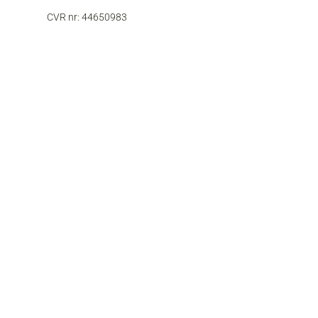
CVR nr: 44650983