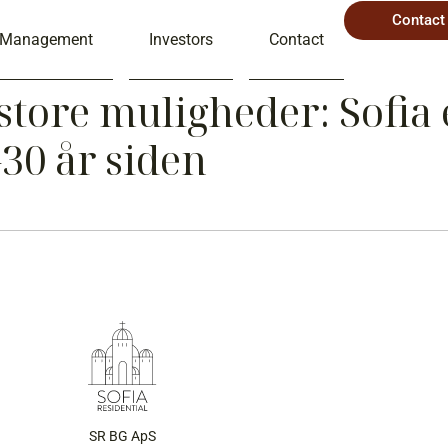
Contact
Management
Investors
Contact
store muligheder: Sofia
30 år siden
SR BG ApS