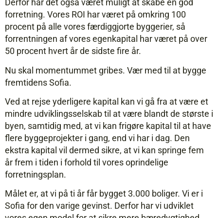
Derfor har det også været muligt at skabe en god
forretning. Vores ROI har været på omkring 100
procent på alle vores færdiggjorte byggerier, så
forrentningen af vores egenkapital har været på over
50 procent hvert år de sidste fire år.
Nu skal momentummet gribes. Vær med til at bygge
fremtidens Sofia.
Ved at rejse yderligere kapital kan vi gå fra at være et
mindre udviklingsselskab til at være blandt de største i
byen, samtidig med, at vi kan frigøre kapital til at have
flere byggeprojekter i gang, end vi har i dag. Den
ekstra kapital vil dermed sikre, at vi kan springe fem
år frem i tiden i forhold til vores oprindelige
forretningsplan.
Målet er, at vi på ti år får bygget 3.000 boliger. Vi er i
Sofia for den varige gevinst. Derfor har vi udviklet
vores egen model for at sikre mere bæredygtighed