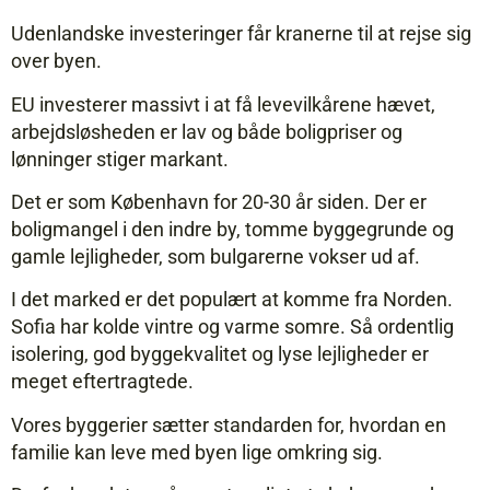
Udenlandske investeringer får kranerne til at rejse sig
over byen.
EU investerer massivt i at få levevilkårene hævet,
arbejdsløsheden er lav og både bolig­priser og
lønninger stiger markant.
Det er som København for 20-­30 år siden. Der er
boligmangel i den indre by, tomme bygge­grunde og
gamle lejligheder, som bulgarerne vokser ud af.
I det marked er det populært at komme fra Norden.
Sofia har kolde vintre og varme som­re. Så ordentlig
isolering, god byggekvalitet og lyse lejligheder er
meget eftertragtede.
Vores byggerier sætter standarden for, hvordan en
familie kan leve med byen lige omkring sig.